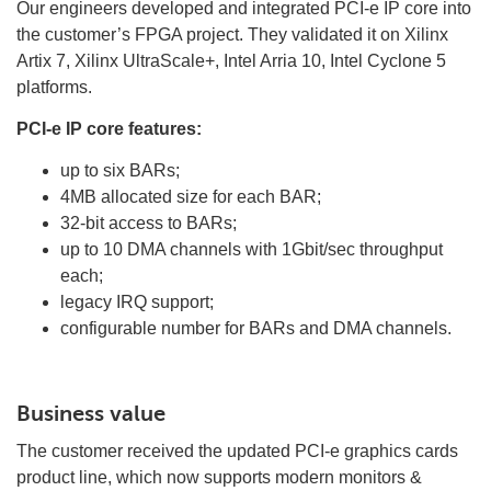
Our engineers developed and integrated PCI-e IP core into
the customer’s FPGA project. They validated it on Xilinx
Artix 7, Xilinx UltraScale+, Intel Arria 10, Intel Cyclone 5
platforms.
PCI-e IP core features:
up to six BARs;
4MB allocated size for each BAR;
32-bit access to BARs;
up to 10 DMA channels with 1Gbit/sec throughput
each;
legacy IRQ support;
configurable number for BARs and DMA channels.
Business value
The customer received the updated PCI-e graphics cards
product line, which now supports modern monitors &