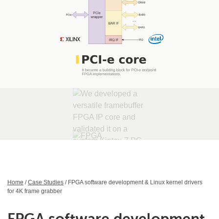
Home
/
Case Studies
/ FPGA software development & Linux kernel drivers
for 4K frame grabber