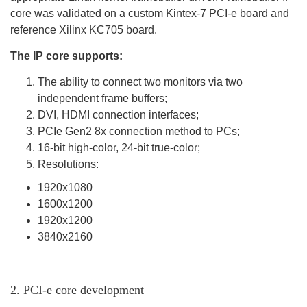
core was validated on a custom Kintex-7 PCI-e board and
reference Xilinx KC705 board.
The IP core supports:
The ability to connect two monitors via two
independent frame buffers;
DVI, HDMI connection interfaces;
PCIe Gen2 8x connection method to PCs;
16-bit high-color, 24-bit true-color;
Resolutions:
1920х1080
1600х1200
1920х1200
3840х2160
2. PCI-e core development