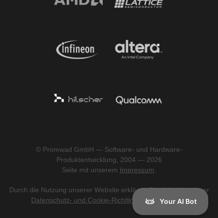
© Promwad GmbH — Software- und Hardware-
Produktentwicklung, 2004 — 2026
Seite mit unserem
Impressum
.
Durch die Nutzung unserer Website erklären Sie sich mit unserer
Datenschutz- und Cookie-Richtlinie einverstanden
.