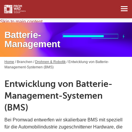
Skip to main content
Batterie-
Management
Home
/
Branchen
/
Drohnen & Robotik
/ Entwicklung von Batterie-
Management-Systemen (BMS)
Entwicklung von Batterie-
Management-Systemen
(BMS)
Bei Promwad entwerfen wir skalierbare BMS mit speziell
für die Automobilindustrie zugeschnittener Hardware, die