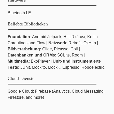
Bluetooth LE
Beliebte Bibliotheken
Foundation:
Android Jetpack, Hilt, RxJava, Kotlin
Coroutines and Flow |
Netzwerk:
Retrofit, OkHttp |
Bildverarbeitung:
Glide, Picasso, Coil |
Datenbanken und ORMs:
SQLite, Room |
Multimedia:
ExoPlayer |
Unit- und instrumentierte
Tests:
JUnit, Mockito, MockK, Espresso, Roboelectric.
Cloud-Dienste
Google Cloud; Firebase (Analytics, Cloud Messaging,
Firestore, and more)