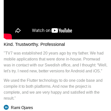
Kind. Trustworthy. Professional
"TV7 was established 20 years ago by my father. We had
mobile applications that were done in-house. Promwad
was in contact with our Swedish office, and I thought: “Well,
let's try. I need new, better versions for Android and iOS.”
We used the Flutter technology to do one code base and
compile it to both platforms. And now the project is
complete, and we are very happy and satisfied with the
result."
Rami Ojares