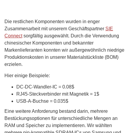
Die restlichen Komponenten wurden in enger
Zusammenarbeit mit unserem Geschäftspartner
SIE
Connect
sorgfältig ausgewählt. Durch die Verwendung
chinesischer Komponenten und bekannter
Markenlieferanten konnten wir außergewöhnlich niedrige
Produktionskosten in unserer Materialstückliste (BOM)
erzielen.
Hier einige Beispiele:
DC-DC-Wandler-IC = 0.08$
RJ45-Steckverbinder mit Magnetik = 1$
USB-A-Buchse = 0.035$
Eine weitere Anforderung bestand darin, mehrere
Bestückungsoptionen für unterschiedliche Mengen an
RAM und Speicher zu implementieren. Wir wählten
mehrere pin-kompatible SDRAM-ICs von Samsung und