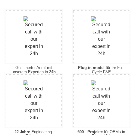
Gesicherter Anruf mit
Plug-in model
für Ihr Full-
unserem Experten in
24h
Cycle-F&E
22 Jahre
Engineering-
500+ Projekte
für OEMs in