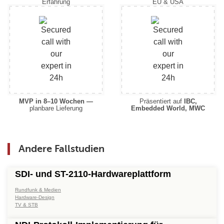
Erfahrung
EU & USA
MVP in 8–10 Wochen —
Präsentiert auf
IBC,
planbare Lieferung
Embedded World, MWC
Andere Fallstudien
SDI- und ST-2110-Hardwareplattform
Rundfunk & Medien
Hardware-Design
TV & STB