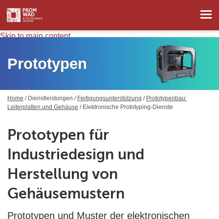
Skip to main content
Prototypen
Home
/
Dienstleistungen
/
Fertigungsunterstützung
/
Prototypenbau:
Leiterplatten und Gehäuse
/ Elektronische Prototyping-Dienste
Prototypen für
Industriedesign und
Herstellung von
Gehäusemustern
Prototypen und Muster der elektronischen