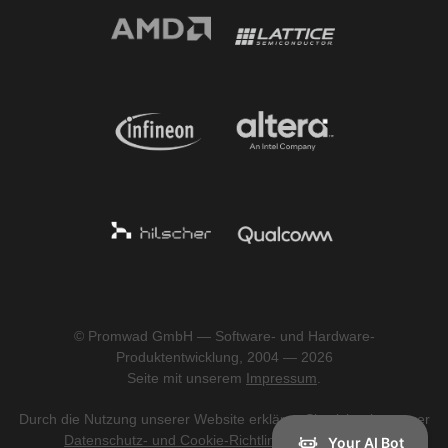
© Promwad GmbH — Software- und Hardware-
Produktentwicklung, 2004 — 2026
Seite mit unserem
Impressum
.
Durch die Nutzung unserer Website erklären Sie sich mit unserer
Datenschutz- und Cookie-Richtlinie einverstanden
.