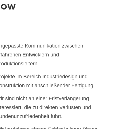
-how
ngepasste Kommunikation zwischen
rfahrenen Entwicklern und
roduktionsleitern.
rojekte im Bereich Industriedesign und
onstruktion mit anschließender Fertigung.
ir sind nicht an einer Fristverlängerung
nteressiert, die zu direkten Verlusten und
undenunzufriedenheit führt.