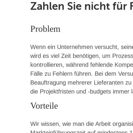
Zahlen Sie nicht fü
Problem
Wenn ein Unternehmen versucht, seine
wird es viel Zeit benötigen, um Prozes
kontrollieren, während fehlende Kompe
Fälle zu Fehlern führen. Bei dem Vers
Beauftragung mehrerer Lieferanten zu p
die Projektfristen und -budgets immer 
Vorteile
Wir wissen, wie man die Arbeit organisi
Markteinführungszeit auf mindestens 1