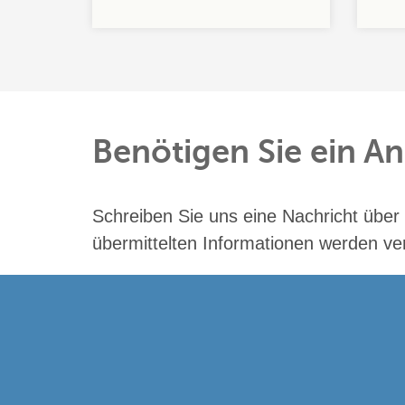
Benötigen Sie ein An
Schreiben Sie uns eine Nachricht über
übermittelten Informationen werden ver