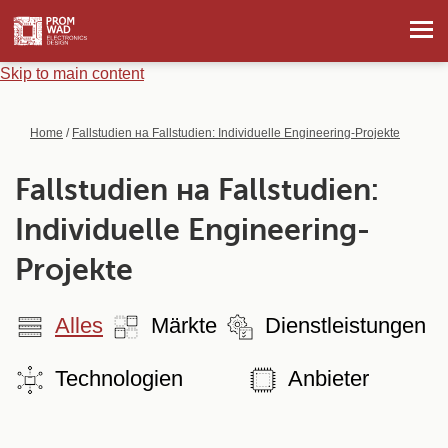
Skip to main content
Home
/
Fallstudien на Fallstudien: Individuelle Engineering-Projekte
Fallstudien на Fallstudien:
Individuelle Engineering-
Projekte
Alles
Märkte
Dienstleistungen
Technologien
Anbieter