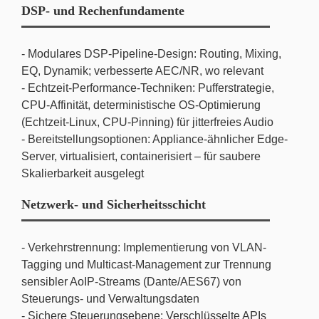
DSP- und Rechenfundamente
- Modulares DSP-Pipeline-Design: Routing, Mixing,
EQ, Dynamik; verbesserte AEC/NR, wo relevant
- Echtzeit-Performance-Techniken: Pufferstrategie,
CPU-Affinität, deterministische OS-Optimierung
(Echtzeit-Linux, CPU-Pinning) für jitterfreies Audio
- Bereitstellungsoptionen: Appliance-ähnlicher Edge-
Server, virtualisiert, containerisiert – für saubere
Skalierbarkeit ausgelegt
Netzwerk- und Sicherheitsschicht
- Verkehrstrennung: Implementierung von VLAN-
Tagging und Multicast-Management zur Trennung
sensibler AoIP-Streams (Dante/AES67) von
Steuerungs- und Verwaltungsdaten
- Sichere Steuerungsebene: Verschlüsselte APIs