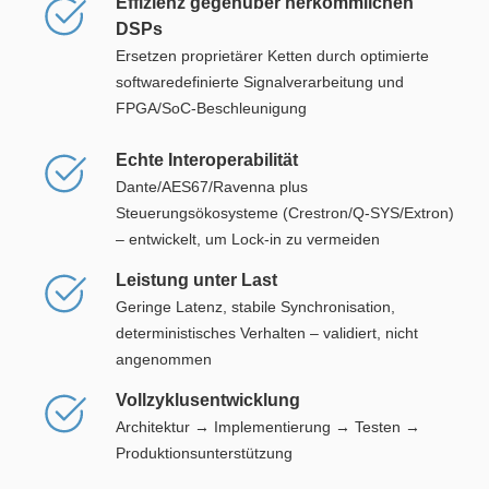
Effizienz gegenüber herkömmlichen
DSPs
Ersetzen proprietärer Ketten durch optimierte
softwaredefinierte Signalverarbeitung und
FPGA/SoC-Beschleunigung
Echte Interoperabilität
Dante/AES67/Ravenna plus
Steuerungsökosysteme (Crestron/Q-SYS/Extron)
– entwickelt, um Lock-in zu vermeiden
Leistung unter Last
Geringe Latenz, stabile Synchronisation,
deterministisches Verhalten – validiert, nicht
angenommen
Vollzyklusentwicklung
Architektur → Implementierung → Testen →
Produktionsunterstützung