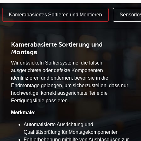
Kamerabasiertes Sortieren und Montieren
Sensorlö
Kamerabasierte Sortierung und
Montage
Wir entwickeln Sortiersysteme, die falsch
ausgerichtete oder defekte Komponenten
identifizieren und entfernen, bevor sie in die
Endmontage gelangen, um sicherzustellen, dass nur
hochwertige, korrekt ausgerichtete Teile die
Fertigungslinie passieren.
Merkmale:
Automatisierte Ausrichtung und
Qualitätsprüfung für Montagekomponenten
Fehlerbehebung mithilfe von Ausblasdüsen zur