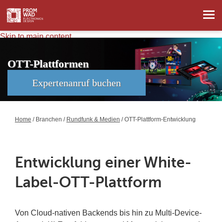
Skip to main content
OTT-Plattformen
Expertenanruf buchen
Home
/
Branchen
/
Rundfunk & Medien
/ OTT-Plattform-Entwicklung
Entwicklung einer White-
Label-OTT-Plattform
Von Cloud-nativen Backends bis hin zu Multi-Device-