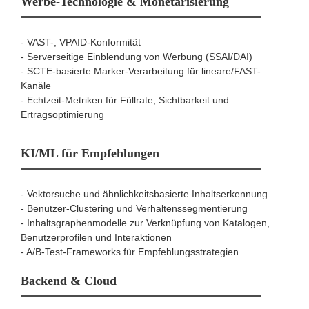
Werbe-Technologie & Monetarisierung
- VAST-, VPAID-Konformität
- Serverseitige Einblendung von Werbung (SSAI/DAI)
- SCTE-basierte Marker-Verarbeitung für lineare/FAST-
Kanäle
- Echtzeit-Metriken für Füllrate, Sichtbarkeit und
Ertragsoptimierung
KI/ML für Empfehlungen
- Vektorsuche und ähnlichkeitsbasierte Inhaltserkennung
- Benutzer-Clustering und Verhaltenssegmentierung
- Inhaltsgraphenmodelle zur Verknüpfung von Katalogen,
Benutzerprofilen und Interaktionen
- A/B-Test-Frameworks für Empfehlungsstrategien
Backend & Cloud