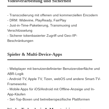
Videoverarbeitung und Sicherheit
- Transcodierung mit offenen und kommerziellen Encodern
- DRM: Widevine, PlayReady, FairPlay
- Just-in-Time-Paketierung, Transmuxing und
Verschlüsselung
- Sicherer tokenbasierter Zugriff und Geo-/IP-
Beschränkungen
Spieler & Multi-Device-Apps
- Webplayer mit benutzerdefinierter Benutzeroberfläche und
ABR-Logik
- Android TV, Apple TV, Tizen, webOS und andere Smart-TV-
Frameworks
- Mobile Apps für iOS/Android mit Offline-Anzeige und In-
App-Käufen
- Set-Top-Boxen und betreiberspezifische Plattformen