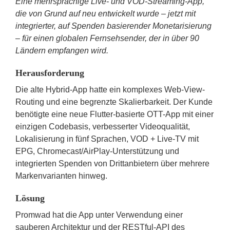
Eine mehrsprachige Live- und VOD-Streaming-App,
die von Grund auf neu entwickelt wurde – jetzt mit
integrierter, auf Spenden basierender Monetarisierung
– für einen globalen Fernsehsender, der in über 90
Ländern empfangen wird
.
Herausforderung
Die alte Hybrid-App hatte ein komplexes Web-View-
Routing und eine begrenzte Skalierbarkeit. Der Kunde
benötigte eine neue Flutter-basierte OTT-App mit einer
einzigen Codebasis, verbesserter Videoqualität,
Lokalisierung in fünf Sprachen, VOD + Live-TV mit
EPG, Chromecast/AirPlay-Unterstützung und
integrierten Spenden von Drittanbietern über mehrere
Markenvarianten hinweg.
Lösung
Promwad hat die App unter Verwendung einer
sauberen Architektur und der RESTful-API des