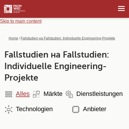
Skip to main content
Home
/
Fallstudien на Fallstudien: Individuelle Engineering-Projekte
Fallstudien на Fallstudien:
Individuelle Engineering-
Projekte
Alles
Märkte
Dienstleistungen
Technologien
Anbieter