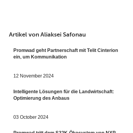
Artikel von Aliaksei Safonau
Promwad geht Partnerschaft mit Telit Cinterion
ein, um Kommunikation
12 November 2024
Intelligente Lösungen für die Landwirtschaft:
Optimierung des Anbaus
03 October 2024
Promwad tritt dem S32K-Ökosystem von NXP