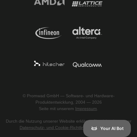
© Promwad GmbH — Software- und Hardware-
Produktentwicklung, 2004 — 2026
Seite mit unserem
Impressum
.
Durch die Nutzung unserer Website erklären Sie sich mit unserer
Datenschutz- und Cookie-Richtlinie einverstanden
.