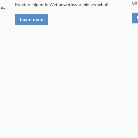
Ul
Kunden folgende Wettbewerbsvorteile verschafft.
GA-
Learn more