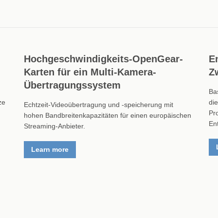
Hochgeschwindigkeits-OpenGear-
E
Karten für ein Multi-Kamera-
Z
Übertragungssystem
Ba
ze
di
Echtzeit-Videoübertragung und -speicherung mit
Pr
hohen Bandbreitenkapazitäten für einen europäischen
En
Streaming-Anbieter.
Learn more