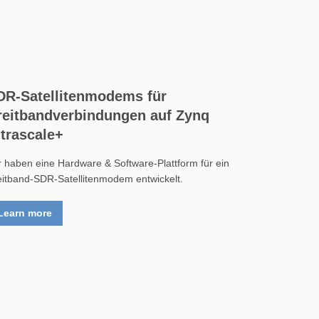
DR-Satellitenmodems für
reitbandverbindungen auf Zynq
ltrascale+
r haben eine Hardware & Software-Plattform für ein
eitband-SDR-Satellitenmodem entwickelt.
Learn more