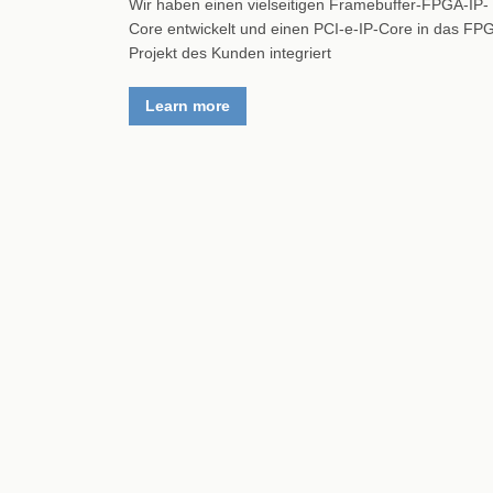
Wir haben einen vielseitigen Framebuffer-FPGA-IP-
Core entwickelt und einen PCI-e-IP-Core in das FP
Projekt des Kunden integriert
Learn more