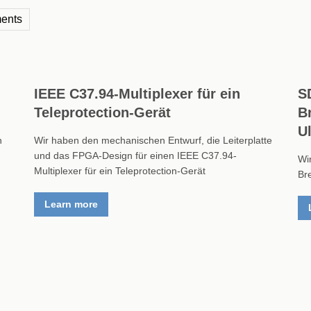
ments
IEEE C37.94-Multiplexer für ein
S
Teleprotection-Gerät
B
U
n
Wir haben den mechanischen Entwurf, die Leiterplatte
und das FPGA-Design für einen IEEE C37.94-
Wi
Multiplexer für ein Teleprotection-Gerät
Br
Learn more