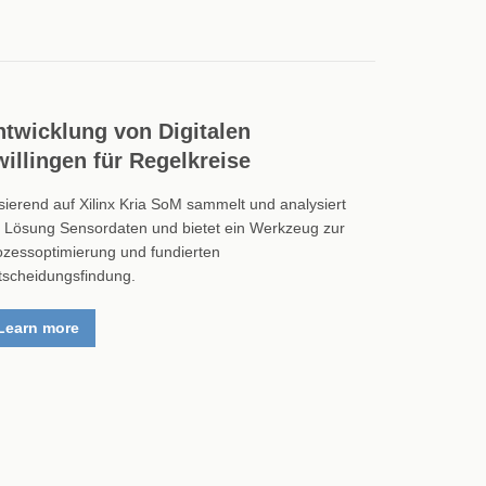
ntwicklung von Digitalen
willingen für Regelkreise
sierend auf Xilinx Kria SoM sammelt und analysiert
e Lösung Sensordaten und bietet ein Werkzeug zur
ozessoptimierung und fundierten
tscheidungsfindung.
Learn more