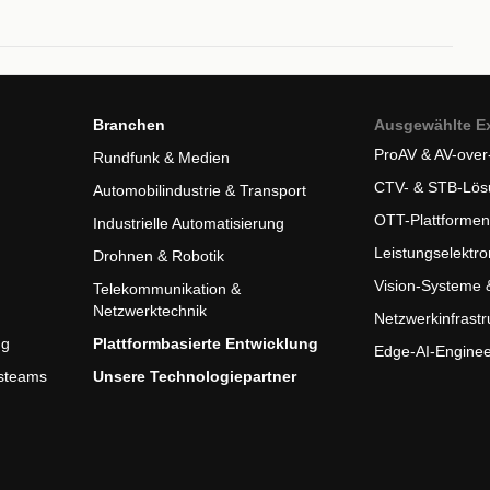
Branchen
Ausgewählte Ex
ProAV & AV-over
Rundfunk & Medien
CTV- & STB-Lös
Automobilindustrie & Transport
OTT-Plattformen
Industrielle Automatisierung
Leistungselektro
Drohnen & Robotik
Vision-Systeme
Telekommunikation &
Netzwerktechnik
Netzwerkinfrastr
ng
Plattformbasierte Entwicklung
Edge-AI-Enginee
gsteams
Unsere Technologiepartner