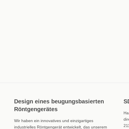
Design eines beugungsbasierten
S
Röntgengerätes
Ha
dir
Wir haben ein innovatives und einzigartiges
21
industrielles Röntgengerät entwickelt, das unserem