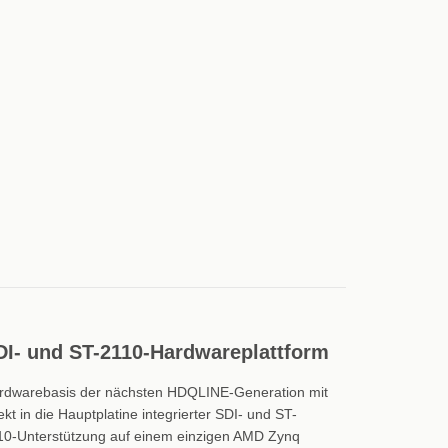
DI- und ST-2110-Hardwareplattform
rdwarebasis der nächsten HDQLINE-Generation mit
ekt in die Hauptplatine integrierter SDI- und ST-
10-Unterstützung auf einem einzigen AMD Zynq