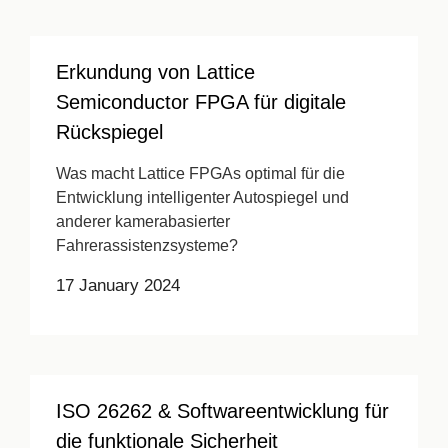
Erkundung von Lattice
Semiconductor FPGA für digitale
Rückspiegel
Was macht Lattice FPGAs optimal für die
Entwicklung intelligenter Autospiegel und
anderer kamerabasierter
Fahrerassistenzsysteme?
17 January 2024
ISO 26262 & Softwareentwicklung für
die funktionale Sicherheit