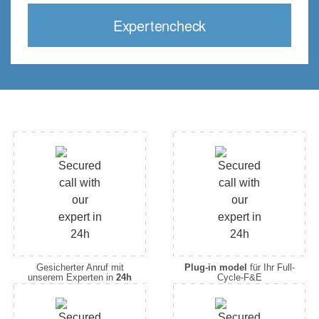
Expertencheck
Gesicherter Anruf mit
Plug-in model
für Ihr Full-
unserem Experten in
24h
Cycle-F&E