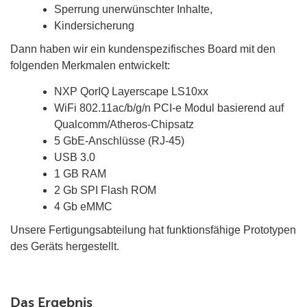
Sperrung unerwünschter Inhalte,
Kindersicherung
Dann haben wir ein kundenspezifisches Board mit den
folgenden Merkmalen entwickelt:
NXP QorIQ Layerscape LS10xx
WiFi 802.11ac/b/g/n PCI-e Modul basierend auf
Qualcomm/Atheros-Chipsatz
5 GbE-Anschlüsse (RJ-45)
USB 3.0
1 GB RAM
2 Gb SPI Flash ROM
4 Gb eMMC
Unsere Fertigungsabteilung hat funktionsfähige Prototypen
des Geräts hergestellt.
Das Ergebnis