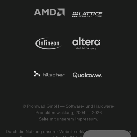
© Promwad GmbH — Software- und Hardware-
Produktentwicklung, 2004 — 2026
Seite mit unserem
Impressum
.
Durch die Nutzung unserer Website erklären Sie sich mit unserer