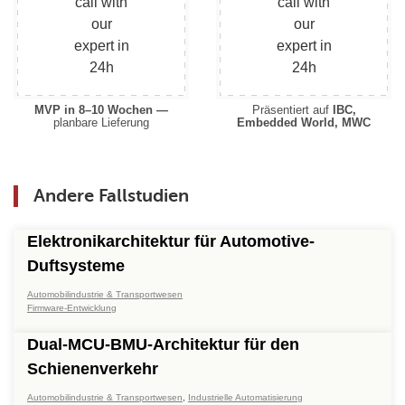
MVP in 8–10 Wochen —
Präsentiert auf
IBC,
planbare Lieferung
Embedded World, MWC
Andere Fallstudien
Elektronikarchitektur für Automotive-
Duftsysteme
Automobilindustrie & Transportwesen
Firmware-Entwicklung
Dual-MCU-BMU-Architektur für den
Schienenverkehr
Automobilindustrie & Transportwesen
,
Industrielle Automatisierung