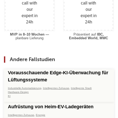
MVP in 8–10 Wochen —
Präsentiert auf
IBC,
planbare Lieferung
Embedded World, MWC
Andere Fallstudien
Vorausschauende Edge-KI-Überwachung für
Lüftungssysteme
Industrielle Automatisierung
,
Intelligentes Zuhause
,
Intelligente Stadt
Hardware-Design
KI
Aufrüstung von Heim-EV-Ladegeräten
Intelligentes Zuhause
,
Energie