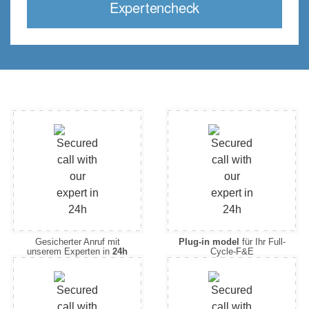
Expertencheck
Gesicherter Anruf mit
Plug-in model
für Ihr Full-
unserem Experten in
24h
Cycle-F&E