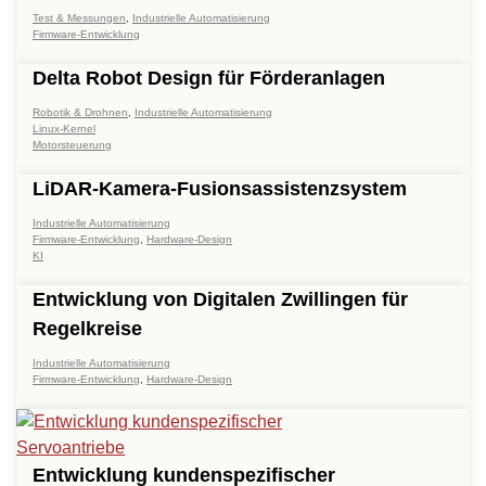
Test & Messungen
,
Industrielle Automatisierung
Firmware-Entwicklung
Delta Robot Design für Förderanlagen
Robotik & Drohnen
,
Industrielle Automatisierung
Linux-Kernel
Motorsteuerung
LiDAR-Kamera-Fusionsassistenzsystem
Industrielle Automatisierung
Firmware-Entwicklung
,
Hardware-Design
KI
Entwicklung von Digitalen Zwillingen für
Regelkreise
Industrielle Automatisierung
Firmware-Entwicklung
,
Hardware-Design
Entwicklung kundenspezifischer