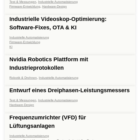
Test & Messungen
,
Industrielle Automatisierung
Firmware-Entwicklung
,
Hardware-Design
Industrielle Videoskop-Optimierung:
Software-Fixes, OTA & KI
Industrielle Automatisierung
Firmware-Entwicklung
KI
Nvidia Robotics Plattform mit
Industrieprotokollen
Robotik & Drohnen
,
Industrielle Automatisierung
Entwurf eines Dreiphasen-Leistungsmessers
Test & Messungen
,
Industrielle Automatisierung
Hardware-Design
Frequenzumrichter (VFD) für
Lüftungsanlagen
Industrielle Automatisierung