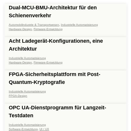
Dual-MCU-BMU-Architektur für den
Schienenverkehr
Automobilindustrie & Transportwesen
,
Industrielle Automatisierung
Hardware-Design
,
Firmware-Entwicklung
Acht Ladegerät-Konfigurationen, eine
Architektur
Industrielle Automatisierung
Hardware-Design
,
Firmware-Entwicklung
FPGA-Sicherheitsplattform mit Post-
Quantum-Kryptografie
Industrielle Automatisierung
FPGA-Design
OPC UA-Dienstprogramm für Langzeit-
Testdaten
Industrielle Automatisierung
Software-Entwicklung
,
UI / UX