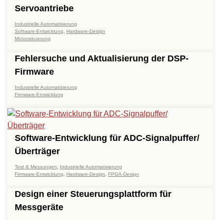
Servoantriebe
Industrielle Automatisierung
Software-Entwicklung
,
Hardware-Design
Motorsteuerung
Fehlersuche und Aktualisierung der DSP-
Firmware
Industrielle Automatisierung
Firmware-Entwicklung
Software-Entwicklung für ADC-Signalpuffer/
Überträger
Test & Messungen
,
Industrielle Automatisierung
Firmware-Entwicklung
,
Hardware-Design
,
FPGA-Design
Design einer Steuerungsplattform für
Messgeräte