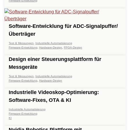
Firmware-Entwicklung
Software-Entwicklung für ADC-Signalpuffer/
Überträger
Test & Messungen
,
Industrielle Automatisierung
Firmware-Entwicklung
,
Hardware-Design
,
FPGA-Design
Design einer Steuerungsplattform für
Messgeräte
Test & Messungen
,
Industrielle Automatisierung
Firmware-Entwicklung
,
Hardware-Design
Industrielle Videoskop-Optimierung:
Software-Fixes, OTA & KI
Industrielle Automatisierung
Firmware-Entwicklung
KI
Nvidia Robotics Plattform mit