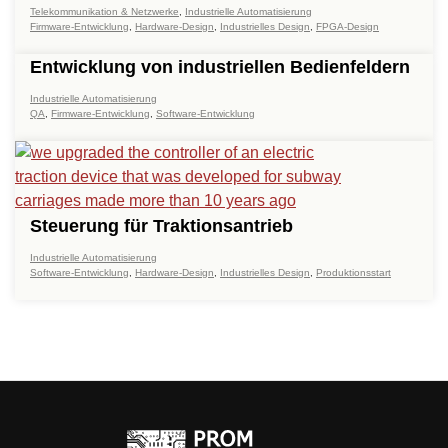
Telekommunikation & Netzwerke
,
Industrielle Automatisierung
Firmware-Entwicklung
,
Hardware-Design
,
Industrielles Design
,
FPGA-Design
Entwicklung von industriellen Bedienfeldern
Industrielle Automatisierung
QA
,
Firmware-Entwicklung
,
Software-Entwicklung
Steuerung für Traktionsantrieb
Industrielle Automatisierung
Software-Entwicklung
,
Hardware-Design
,
Industrielles Design
,
Produktionsstart