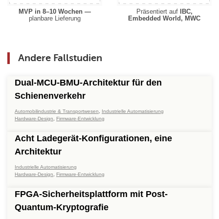
MVP in 8–10 Wochen —
Präsentiert auf
IBC,
planbare Lieferung
Embedded World, MWC
Andere Fallstudien
Dual-MCU-BMU-Architektur für den
Schienenverkehr
Automobilindustrie & Transportwesen
,
Industrielle Automatisierung
Hardware-Design
,
Firmware-Entwicklung
Acht Ladegerät-Konfigurationen, eine
Architektur
Industrielle Automatisierung
Hardware-Design
,
Firmware-Entwicklung
FPGA-Sicherheitsplattform mit Post-
Quantum-Kryptografie