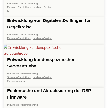
Industrielle Automatisierung
Firmware-Entwicklung
,
Hardware-Design
KI
Entwicklung von Digitalen Zwillingen für
Regelkreise
Industrielle Automatisierung
Firmware-Entwicklung
,
Hardware-Design
Entwicklung kundenspezifischer
Servoantriebe
Industrielle Automatisierung
Software-Entwicklung
,
Hardware-Design
Motorsteuerung
Fehlersuche und Aktualisierung der DSP-
Firmware
Industrielle Automatisierung