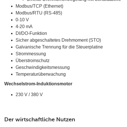
Modbus/TCP (Ethernet)
Modbus/RTU (RS-485)
0-10 V
4-20 mA
DI/DO-Funktion
Sicher abgeschaltetes Drehmoment (STO)
Galvanische Trennung für die Steuerplatine
Strommessung
Überstromschutz
Geschwindigkeitsmessung
Temperaturüberwachung
Wechselstrom-Induktionsmotor
230 V / 380 V
Der wirtschaftliche Nutzen